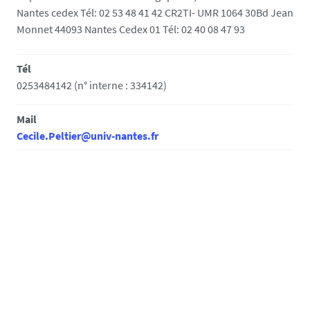
Nantes cedex Tél: 02 53 48 41 42 CR2TI- UMR 1064 30Bd Jean
Monnet 44093 Nantes Cedex 01 Tél: 02 40 08 47 93
Tél
0253484142 (n° interne : 334142)
Mail
Cecile.Peltier@univ-nantes.fr