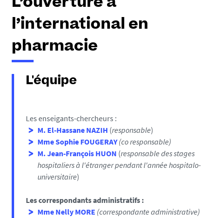
L’ouverture à
l’international en
pharmacie
L'équipe
Les enseigants-chercheurs :
M. El-Hassane NAZIH
(
responsable
)
Mme Sophie FOUGERAY
(co responsable)
M. Jean-François HUON
(
responsable des
stages
hospitaliers à l'étranger pendant l'année hospitalo-
universitaire
)
Les correspondants administratifs :
Mme Nelly MORE
(correspondante administrative)