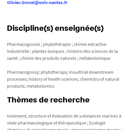
Olivier.Grovel@univ-nantes.fr
Discipline(s) enseignée(s)
Pharmacognosie ; phytothérapie ; chimie extractive
industrielle ; plantes toxiques ; histoire des sciences de la
santé ; chimie des produits naturels ; métabolomique
Pharmacognosy; phytotherapy; insudtrial downstream
processes; history of health sciences; chemistry of natural
products; metabolomics
Thèmes de recherche
Isolement, structure et évaluation de substances marines à
visée pharmacologique et thérapeutique ; Ecologie
chimique du microbiome marin ; microorganismes marins ;