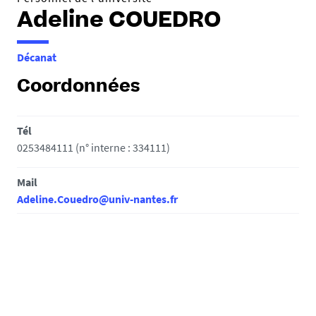
Adeline COUEDRO
Décanat
Coordonnées
Tél
0253484111 (n° interne : 334111)
Mail
Adeline.Couedro@univ-nantes.fr