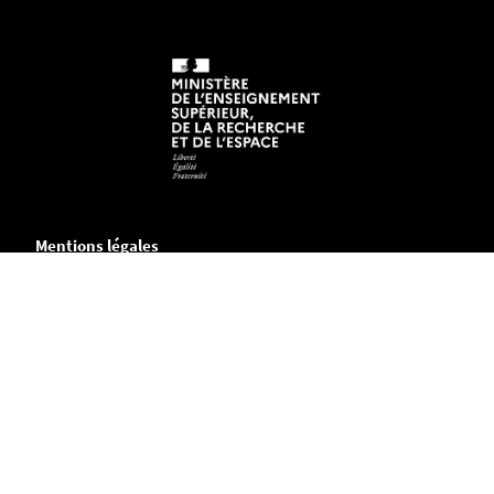
Mentions légales
Crédits et aspects légaux
Accessibilité
Cookies
Adresse
UFR Pharmacie
9, rue Bias - BP61112
44035 Nantes Cedex 1 FRANCE